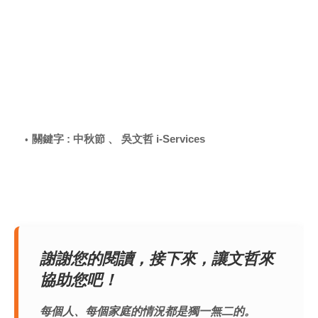
關鍵字 : 中秋節 、 吳文哲 i-Services
謝謝您的閱讀，接下來，讓文哲來
協助您吧！
每個人、每個家庭的情況都是獨一無二的。