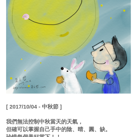
[ 2017/10/04 - 中秋節 ]
我們無法控制中秋當天的天氣，
但確可以掌握自己手中的陰、晴、圓、缺。
珍惜每個美好當下！！