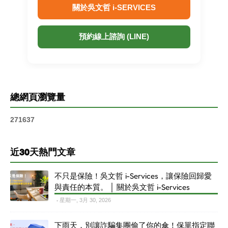
關於吳文哲 i-SERVICES
預約線上諮詢 (LINE)
總網頁瀏覽量
2
7
1
6
3
7
近30天熱門文章
不只是保險！吳文哲 i-Services，讓保險回歸愛
與責任的本質。 │ 關於吳文哲 i-Services
星期一, 3月 30, 2026
下雨天，別讓詐騙集團偷了你的傘！保單指定聯