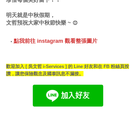
明天就是中秋假期，
文哲預祝大家中秋節快樂 ~
😊
點我前往 instagram 觀看整張圖片
歡迎加入 [ 吳文哲 i-Services ] 的 Line 好友和在 FB 粉絲頁按
讚，讓您保險觀念及國泰訊息不漏接。