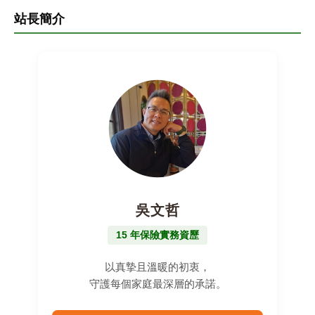
站長簡介
吳文哲
15 年保險實務資歷
以真摯且溫暖的初衷，
守護每個家庭最深層的承諾。