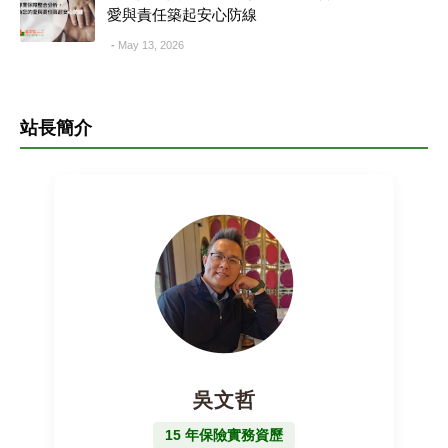
愛與責任築起安心防線
May 13, 2026
站長簡介
吳文哲
15 年保險實務資歷