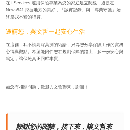
在 i-Services 運用保險專業為您的家庭建立防線，還是在
News941 挖掘地方的美好，「誠實記錄」與「專業守護」始
終是我不變的特質。
邀請您，與文哲一起安心生活
在這裡，我不談高深莫測的術語，只為您分享保險工作的實務
心得與觀點。希望能陪伴您在規劃保障的路上，多一份安心與
篤定，讓保險真正回歸本質。
如您有相關問題，歡迎與文哲聯繫，謝謝！
謝謝您的閱讀，接下來，讓文哲來