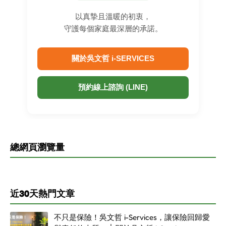
以真摯且溫暖的初衷，
守護每個家庭最深層的承諾。
關於吳文哲 i-SERVICES
預約線上諮詢 (LINE)
總網頁瀏覽量
近30天熱門文章
不只是保險！吳文哲 i-Services，讓保險回歸愛