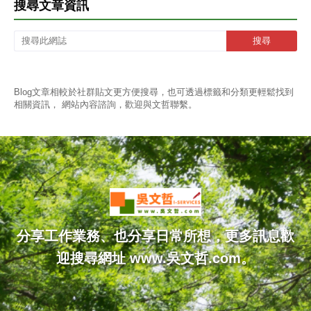
搜尋文章資訊
Blog文章相較於社群貼文更方便搜尋，也可透過標籤和分類更輕鬆找到
相關資訊， 網站內容諮詢，歡迎與文哲聯繫。
分享工作業務、也分享日常所想，更多訊息歡
迎搜尋網址 www.吳文哲.com。